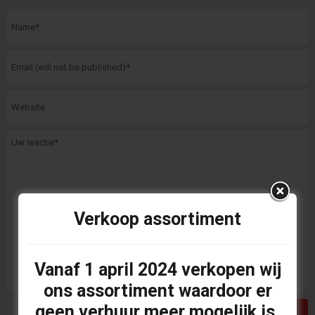
Verkoop assortiment
Vanaf
1 april 2024
verkopen wij
ons assortiment waardoor er
geen verhuur meer mogelijk is.