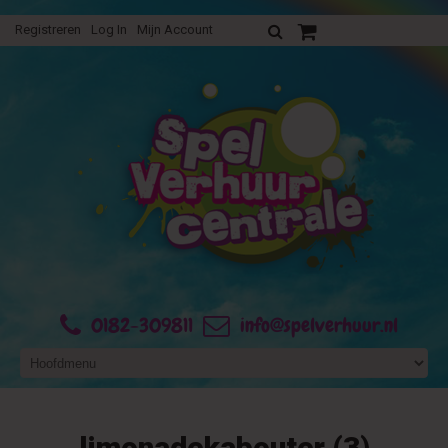
Registreren
Log In
Mijn Account
Uw verhuurofferte
0182-309811
info@spelverhuur.nl
limonadekabouter (3)