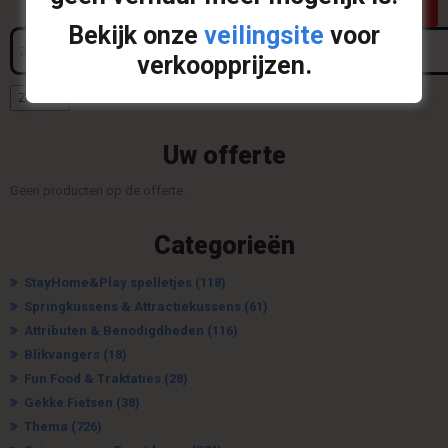
Bekijk onze
veilingsite
voor
Zoeken
naar:
verkoopprijzen.
Zoeken
Uw offerte
Geen producten op de offerte.
Categorieën
StayHome&Play spelletjes
(118)
Springkussens & Attractiekussens
(61)
Attributen & Benodigdheden
(116)
Blikvangers
(18)
Fun Food & Traktaties
(28)
Gekke Fietsen
(38)
Thema
(726)