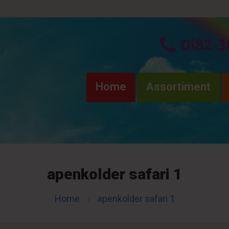
0182-3
Home
Assortiment
apenkolder safari 1
Home
apenkolder safari 1