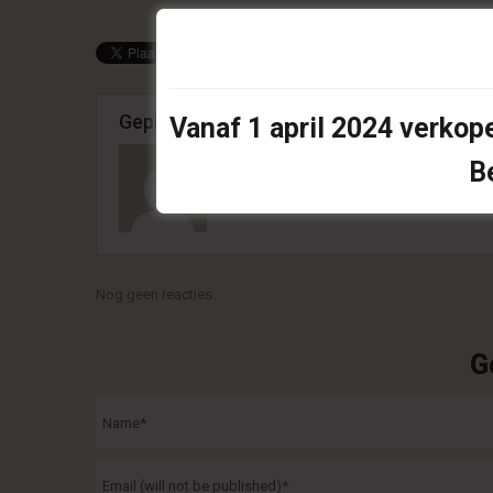
Geplaatst door
Eva
Vanaf
1 april 2024
verkope
B
Bekijk alle berichten van:
Eva
Nog geen reacties.
G