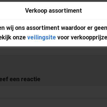
Verkoop assortiment
n wij ons assortiment waardoor er geen
ekijk onze
veilingsite
voor verkoopprijze
eef een reactie