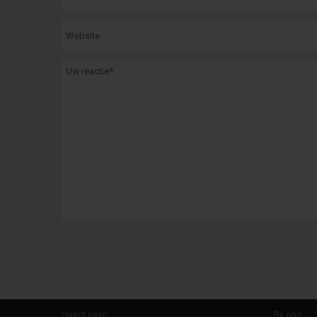
Direct naar:
Bij ons: