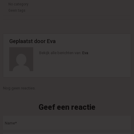
No category
Geen tags
Geplaatst door
Eva
Bekijk alle berichten van:
Eva
Nog geen reacties.
Geef een reactie