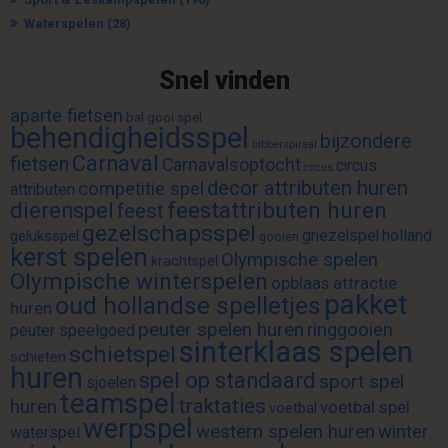
Waterspelen
(28)
Snel vinden
aparte fietsen
bal gooi spel
behendigheidsspel
bijzondere
bibberspiraal
Carnaval
fietsen
Carnavalsoptocht
circus
circus
decor attributen huren
competitie spel
attributen
feestattributen huren
dierenspel
feest
gezelschapsspel
griezelspel
holland
geluksspel
gooien
kerst spelen
Olympische spelen
krachtspel
Olympische winterspelen
opblaas attractie
pakket
oud hollandse spelletjes
huren
peuter spelen huren
ringgooien
peuter speelgoed
sinterklaas spelen
schietspel
schieten
huren
spel op standaard
sport spel
sjoelen
teamspel
traktaties
huren
voetbal spel
voetbal
werpspel
western spelen huren
winter
waterspel