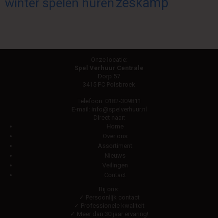
zeskamp
winter spelen huren
Onze locatie:
Spel Verhuur Centrale
Dorp 57
3415 PC Polsbroek
Telefoon:
0182-309811
E-mail:
info@spelverhuur.nl
Direct naar:
Home
Over ons
Assortiment
Nieuws
Veilingen
Contact
Bij ons:
✓ Persoonlijk contact
✓ Professionele kwaliteit
✓ Meer dan 30 jaar ervaring!