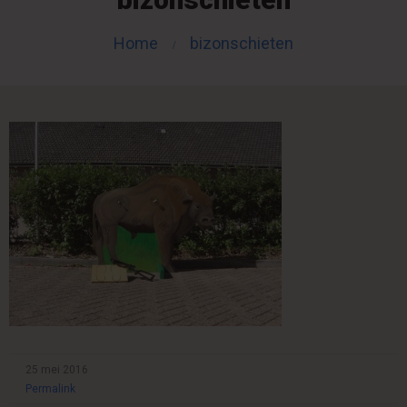
Home
bizonschieten
25 mei 2016
Permalink