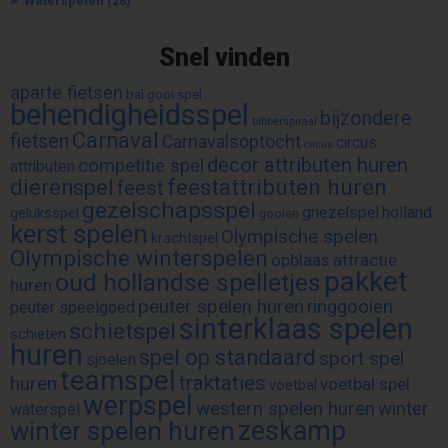
Waterspelen
(28)
Snel vinden
aparte fietsen
bal gooi spel
behendigheidsspel
bijzondere
bibberspiraal
Carnaval
fietsen
Carnavalsoptocht
circus
circus
decor attributen huren
competitie spel
attributen
feestattributen huren
dierenspel
feest
gezelschapsspel
griezelspel
holland
geluksspel
gooien
kerst spelen
Olympische spelen
krachtspel
Olympische winterspelen
opblaas attractie
pakket
oud hollandse spelletjes
huren
peuter spelen huren
ringgooien
peuter speelgoed
sinterklaas spelen
schietspel
schieten
huren
spel op standaard
sport spel
sjoelen
teamspel
traktaties
huren
voetbal spel
voetbal
werpspel
western spelen huren
winter
waterspel
zeskamp
winter spelen huren