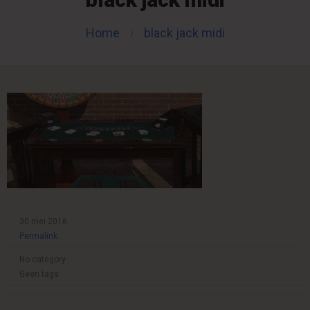
Home
black jack midi
30 mei 2016
Permalink
No category
Geen tags