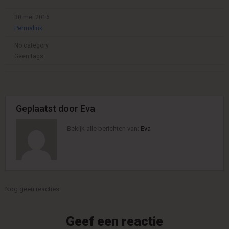
30 mei 2016
Permalink
No category
Geen tags
Geplaatst door
Eva
Bekijk alle berichten van:
Eva
Nog geen reacties.
Geef een reactie