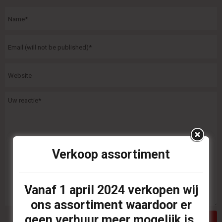
Verkoop assortiment
Vanaf
1 april 2024
verkopen wij
ons assortiment waardoor er
geen verhuur meer mogelijk is.