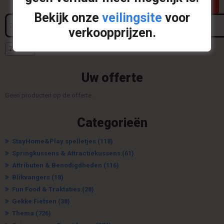
Bekijk onze
veilingsite
voor
Zoeken
naar:
verkoopprijzen.
Zoeken
Uw offerte
Geen producten op de offerte.
Categorieën
StayHome&Play spelletjes
(118)
Springkussens & Attractiekussens
(61)
Attributen & Benodigdheden
(116)
Blikvangers
(18)
Fun Food & Traktaties
(28)
Gekke Fietsen
(38)
Thema
(726)