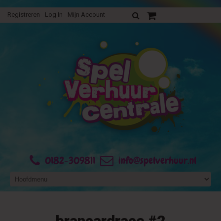
Registreren
Log In
Mijn Account
Uw verhuurofferte
0182-309811
info@spelverhuur.nl
brancardrace #2