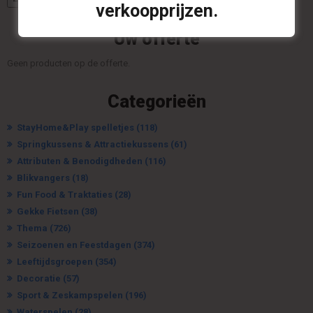
verkoopprijzen.
Uw offerte
Geen producten op de offerte.
Categorieën
StayHome&Play spelletjes
(118)
Springkussens & Attractiekussens
(61)
Attributen & Benodigdheden
(116)
Blikvangers
(18)
Fun Food & Traktaties
(28)
Gekke Fietsen
(38)
Thema
(726)
Seizoenen en Feestdagen
(374)
Leeftijdsgroepen
(354)
Decoratie
(57)
Sport & Zeskampspelen
(196)
Waterspelen
(28)