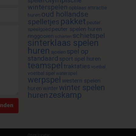
Olympische
spelen
winterspelen
opblaas attractie
oud hollandse
huren
pakket
spelletjes
peuter
peuter spelen huren
speelgoed
schietspel
ringgooien
schieten
sinterklaas spelen
huren
spel op
sjoelen
standaard
sport spel huren
teamspel
traktaties
voetbal
voetbal spel
waterspel
werpspel
western spelen
winter spelen
huren
winter
zeskamp
huren
Onze locatie: