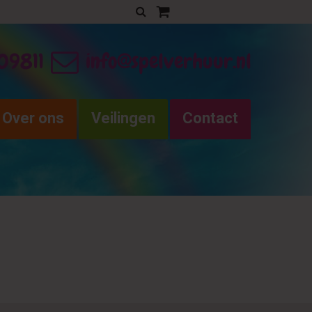
Uw verhuurofferte
09811
info@spelverhuur.nl
Over ons
Veilingen
Contact