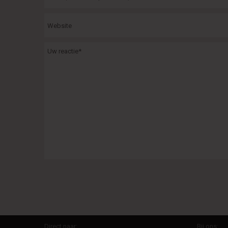
Direct naar:
Bij ons: