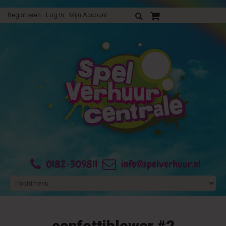
Registreren
Log In
Mijn Account
Uw verhuurofferte
0182-309811
info@spelverhuur.nl
confettiblower #2