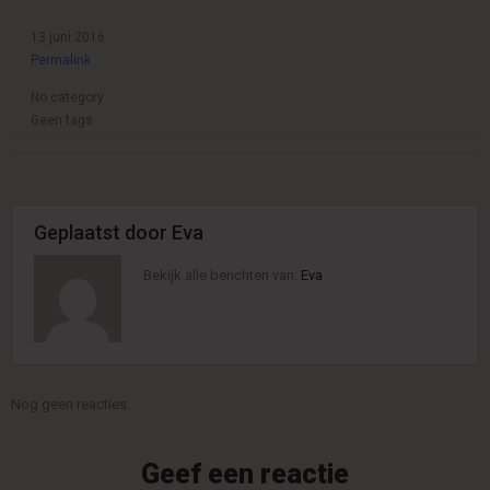
13 juni 2016
Permalink
No category
Geen tags
Geplaatst door
Eva
Bekijk alle berichten van:
Eva
Nog geen reacties.
Geef een reactie