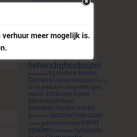
Seizoenen en Feestdagen
(374)
Leeftijdsgroepen
(354)
Decoratie
(57)
Sport & Zeskampspelen
(196)
Waterspelen
(28)
 verhuur meer mogelijk is.
Snel vinden
n.
aparte fietsen
bal gooi spel
behendigheidsspel
bijzondere fietsen
bibberspiraal
Carnaval
Carnavalsoptocht
circus
competitie spel
circus attributen
decor attributen huren
dierenspel
feest
feestattributen huren
gezelschapsspel
geluksspel
kerst
griezelspel
holland
gooien
spelen
Olympische
krachtspel