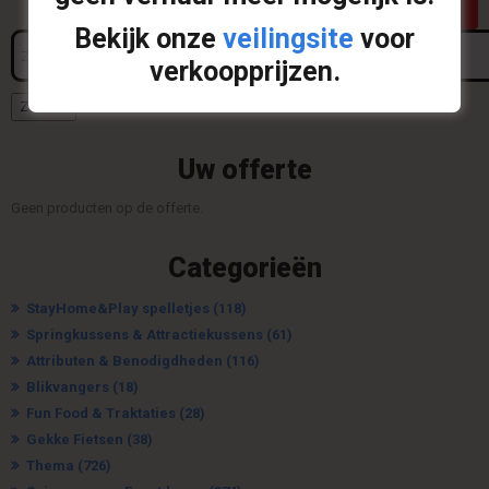
Bekijk onze
veilingsite
voor
Zoeken
naar:
verkoopprijzen.
Zoeken
Uw offerte
Geen producten op de offerte.
Categorieën
StayHome&Play spelletjes
(118)
Springkussens & Attractiekussens
(61)
Attributen & Benodigdheden
(116)
Blikvangers
(18)
Fun Food & Traktaties
(28)
Gekke Fietsen
(38)
Thema
(726)