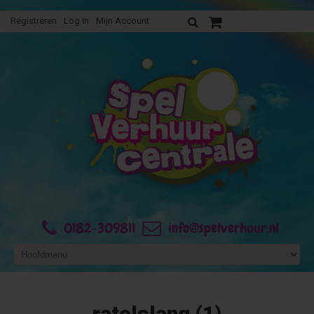
Registreren
Log In
Mijn Account
Uw verhuurofferte
0182-309811
info@spelverhuur.nl
ratelslang (1)