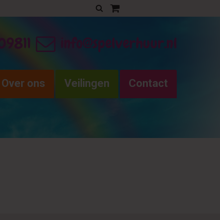
Uw verhuurofferte
09811
info@spelverhuur.nl
Over ons
Veilingen
Contact