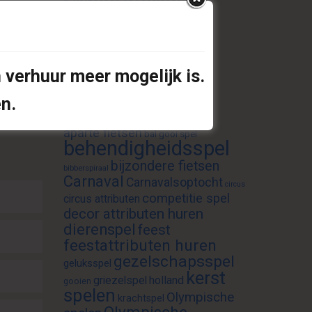
Seizoenen en Feestdagen
(374)
Leeftijdsgroepen
(354)
Decoratie
(57)
Sport & Zeskampspelen
(196)
Waterspelen
(28)
 verhuur meer mogelijk is.
n.
Snel vinden
aparte fietsen
bal gooi spel
behendigheidsspel
bijzondere fietsen
bibberspiraal
Carnaval
Carnavalsoptocht
circus
competitie spel
circus attributen
decor attributen huren
dierenspel
feest
feestattributen huren
gezelschapsspel
geluksspel
kerst
griezelspel
holland
gooien
spelen
Olympische
krachtspel