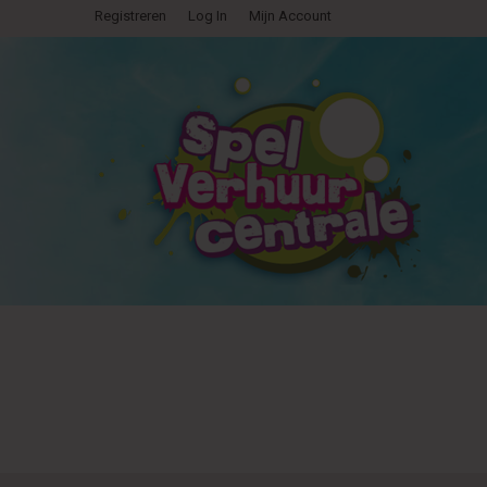
Registreren
Log In
Mijn Account