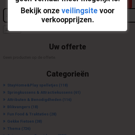
Bekijk onze
veilingsite
voor
Zoeken
naar:
verkoopprijzen.
Zoeken
Uw offerte
Geen producten op de offerte.
Categorieën
StayHome&Play spelletjes
(118)
Springkussens & Attractiekussens
(61)
Attributen & Benodigdheden
(116)
Blikvangers
(18)
Fun Food & Traktaties
(28)
Gekke Fietsen
(38)
Thema
(726)