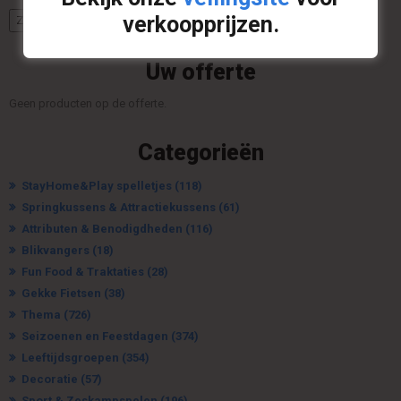
verkoopprijzen.
Zoeken
Uw offerte
Geen producten op de offerte.
Categorieën
StayHome&Play spelletjes
(118)
Springkussens & Attractiekussens
(61)
Attributen & Benodigdheden
(116)
Blikvangers
(18)
Fun Food & Traktaties
(28)
Gekke Fietsen
(38)
Thema
(726)
Seizoenen en Feestdagen
(374)
Leeftijdsgroepen
(354)
Decoratie
(57)
Sport & Zeskampspelen
(196)