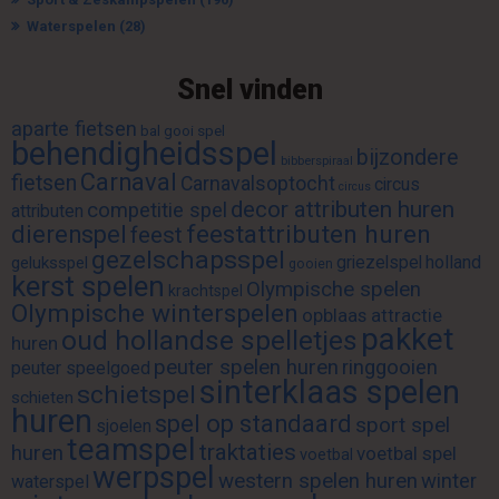
Waterspelen
(28)
Snel vinden
aparte fietsen
bal gooi spel
behendigheidsspel
bijzondere
bibberspiraal
Carnaval
fietsen
Carnavalsoptocht
circus
circus
decor attributen huren
competitie spel
attributen
feestattributen huren
dierenspel
feest
gezelschapsspel
griezelspel
holland
geluksspel
gooien
kerst spelen
Olympische spelen
krachtspel
Olympische winterspelen
opblaas attractie
pakket
oud hollandse spelletjes
huren
peuter spelen huren
ringgooien
peuter speelgoed
sinterklaas spelen
schietspel
schieten
huren
spel op standaard
sport spel
sjoelen
teamspel
traktaties
huren
voetbal spel
voetbal
werpspel
western spelen huren
winter
waterspel