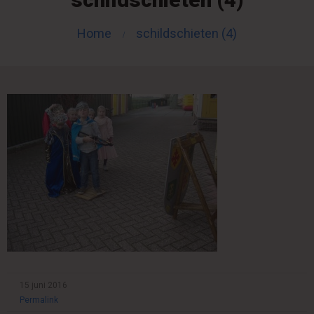
Home
schildschieten (4)
15 juni 2016
Permalink