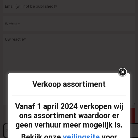
Verkoop assortiment
Vanaf
1 april 2024
verkopen wij
ons assortiment waardoor er
geen verhuur meer mogelijk is.
Zoeken
naar:
Bekijk onze
veilingsite
voor