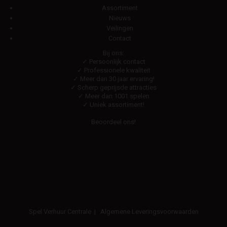
Assortiment
Nieuws
Veilingen
Contact
Bij ons:
✓ Persoonlijk contact
✓ Professionele kwaliteit
✓ Meer dan 30 jaar ervaring!
✓ Scherp geprijsde attracties
✓ Meer dan 1001 spelen
✓ Uniek assortiment!
Beoordeel ons!
Spel Verhuur Centrale
|
Algemene Leveringsvoorwaarden