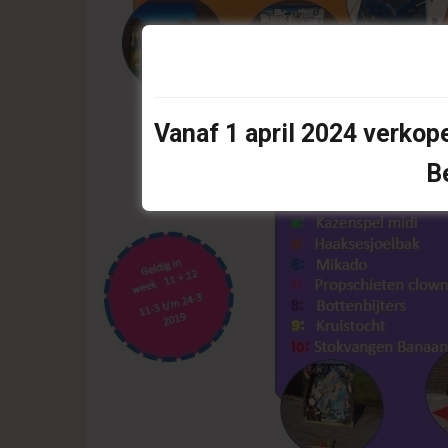
Vanaf
1 april 2024
verkope
B