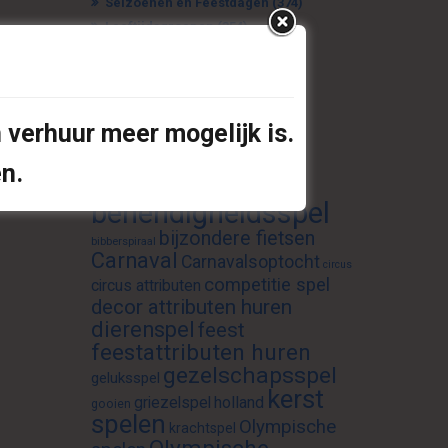
Seizoenen en Feestdagen
(374)
Leeftijdsgroepen
(354)
Decoratie
(57)
Sport & Zeskampspelen
(196)
Waterspelen
(28)
 verhuur meer mogelijk is.
Snel vinden
n.
aparte fietsen
bal gooi spel
behendigheidsspel
bijzondere fietsen
bibberspiraal
Carnaval
Carnavalsoptocht
circus
competitie spel
circus attributen
decor attributen huren
dierenspel
feest
feestattributen huren
gezelschapsspel
geluksspel
kerst
griezelspel
holland
gooien
spelen
Olympische
krachtspel