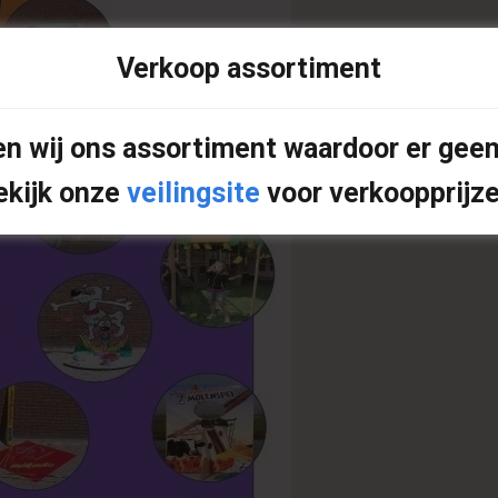
Verkoop assortiment
n wij ons assortiment waardoor er geen
ekijk onze
veilingsite
voor verkoopprijze