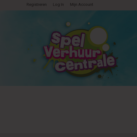
Registreren
Log In
Mijn Account