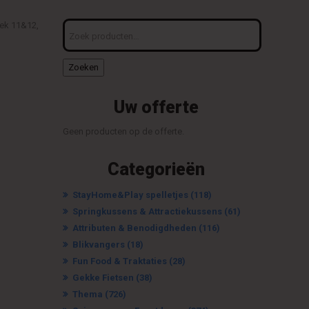
Zoeken
eek 11&12,
naar:
Zoeken
Uw offerte
Geen producten op de offerte.
Categorieën
StayHome&Play spelletjes
(118)
Springkussens & Attractiekussens
(61)
Attributen & Benodigdheden
(116)
Blikvangers
(18)
Fun Food & Traktaties
(28)
Gekke Fietsen
(38)
Thema
(726)