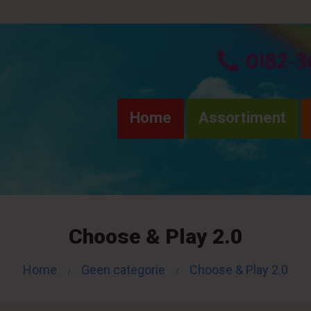
0182-3
Home
Assortiment
Choose & Play 2.0
Home
Geen categorie
Choose & Play 2.0