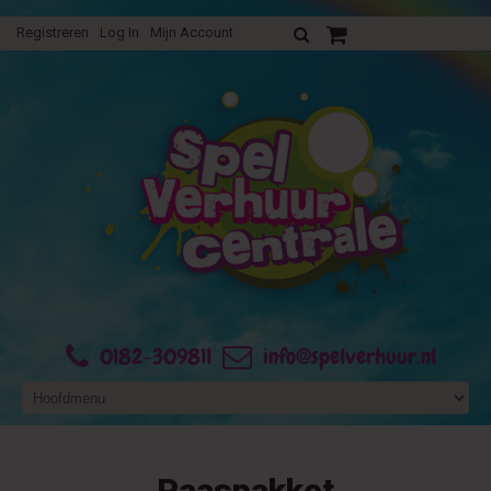
Registreren
Log In
Mijn Account
Uw verhuurofferte
0182-309811
info@spelverhuur.nl
Paaspakket