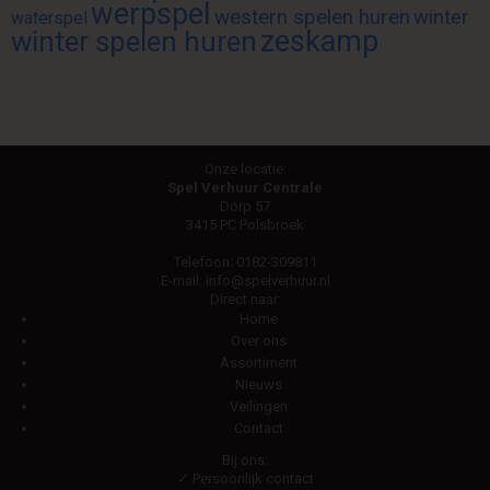
werpspel
western spelen huren
winter
waterspel
zeskamp
winter spelen huren
Onze locatie:
Spel Verhuur Centrale
Dorp 57
3415 PC Polsbroek
Telefoon:
0182-309811
E-mail:
info@spelverhuur.nl
Direct naar:
Home
Over ons
Assortiment
Nieuws
Veilingen
Contact
Bij ons:
✓ Persoonlijk contact