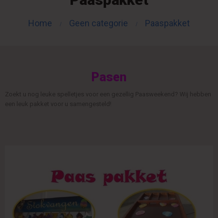
Home
Geen categorie
Paaspakket
Pasen
Zoekt u nog leuke spelletjes voor een gezellig Paasweekend? Wij hebben
een leuk pakket voor u samengesteld!